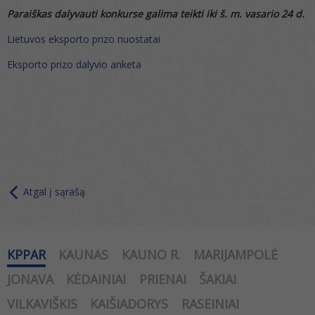
Paraiškas dalyvauti konkurse galima teikti iki š. m. vasario 24 d.
Lietuvos eksporto prizo nuostatai
Eksporto prizo dalyvio anketa
Atgal į sąrašą
KPPAR
KAUNAS
KAUNO R.
MARIJAMPOLĖ
JONAVA
KĖDAINIAI
PRIENAI
ŠAKIAI
VILKAVIŠKIS
KAIŠIADORYS
RASEINIAI