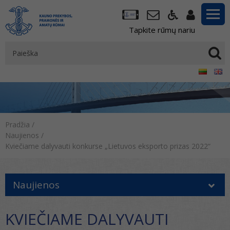
Tapkite rūmų nariu
Pradžia
/
Naujienos
/
Kviečiame dalyvauti konkurse „Lietuvos eksporto prizas 2022“
Naujienos
KVIEČIAME DALYVAUTI