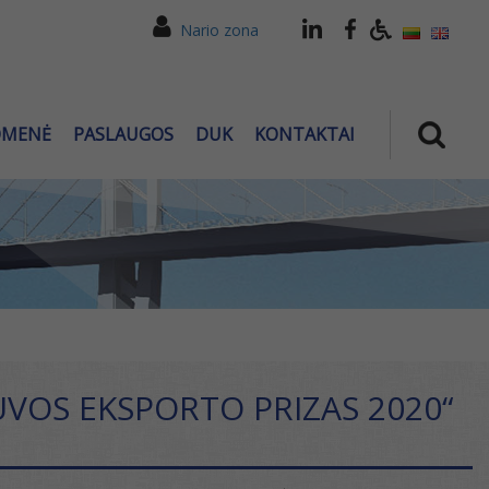
Nario zona
OMENĖ
PASLAUGOS
DUK
KONTAKTAI
UVOS EKSPORTO PRIZAS 2020“