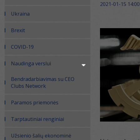
2021-01-15 14:00
Ukraina
Brexit
COVID-19
Naudinga verslui
Bendradarbiavimas su CEO
Clubs Network
Paramos priemonės
Tarptautiniai renginiai
Užsienio šalių ekonominė