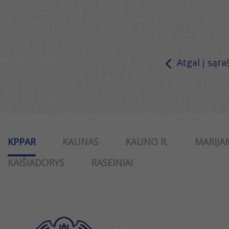
Atgal į sąra
KPPAR
KAUNAS
KAUNO R.
MARIJA
KAIŠIADORYS
RASEINIAI