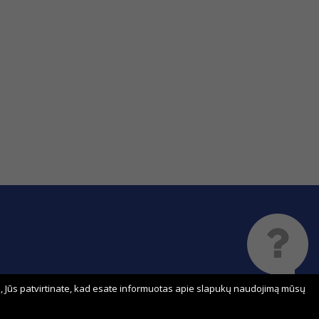
 Jūs patvirtinate, kad esate informuotas apie slapukų naudojimą mūsų
Sprendimas: