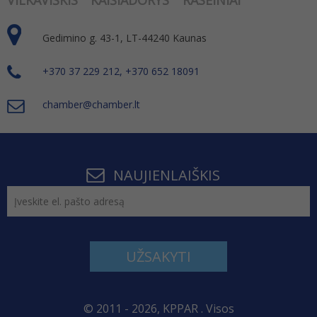
VILKAVIŠKIS
KAIŠIADORYS
RASEINIAI
Gedimino g. 43-1, LT-44240 Kaunas
+370 37 229 212, +370 652 18091
chamber@chamber.lt
NAUJIENLAIŠKIS
UŽSAKYTI
© 2011 - 2026, KPPAR . Visos