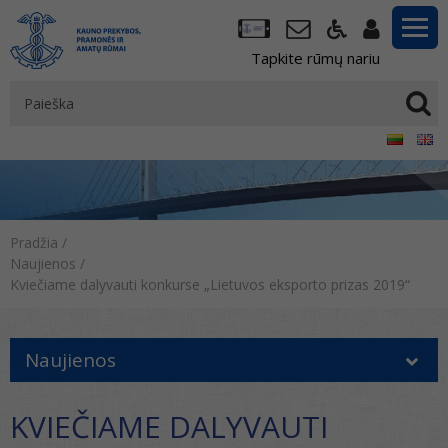
Tapkite rūmų nariu
Pradžia
/
Naujienos
/
Kviečiame dalyvauti konkurse „Lietuvos eksporto prizas 2019“
Naujienos
KVIEČIAME DALYVAUTI