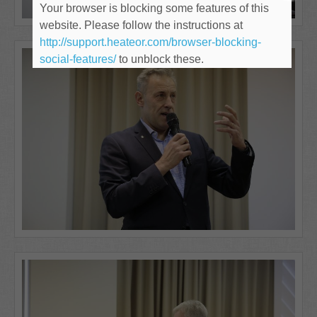
Your browser is blocking some features of this
website. Please follow the instructions at
http://support.heateor.com/browser-blocking-
social-features/
to unblock these.