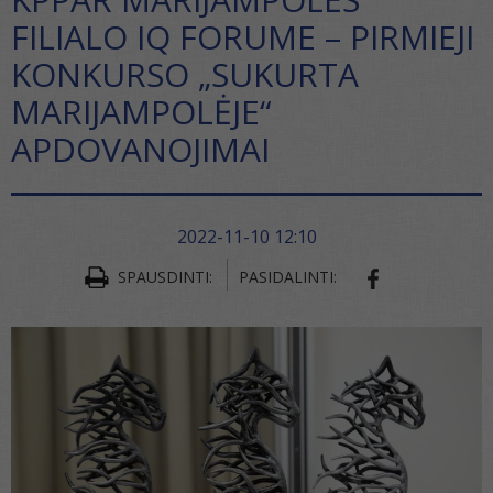
FILIALO IQ FORUME – PIRMIEJI
KONKURSO „SUKURTA
MARIJAMPOLĖJE“
APDOVANOJIMAI
2022-11-10 12:10
SPAUSDINTI:
PASIDALINTI:
SHARE ON FA