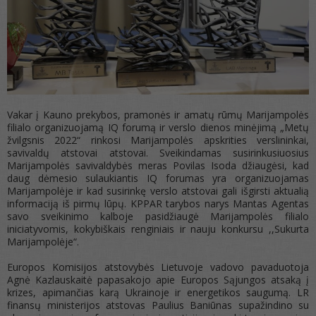
Vakar į Kauno prekybos, pramonės ir amatų rūmų Marijampolės
filialo organizuojamą IQ forumą ir verslo dienos minėjimą „Metų
žvilgsnis 2022“ rinkosi Marijampolės apskrities verslininkai,
savivaldų atstovai atstovai. Sveikindamas susirinkusiuosius
Marijampolės savivaldybės meras Povilas Isoda džiaugėsi, kad
daug dėmesio sulaukiantis IQ forumas yra organizuojamas
Marijampolėje ir kad susirinkę verslo atstovai gali išgirsti aktualią
informaciją iš pirmų lūpų. KPPAR tarybos narys Mantas Agentas
savo sveikinimo kalboje pasidžiaugė Marijampolės filialo
iniciatyvomis, kokybiškais renginiais ir nauju konkursu ,,Sukurta
Marijampolėje“.
Europos Komisijos atstovybės Lietuvoje vadovo pavaduotoja
Agnė Kazlauskaitė papasakojo apie Europos Sąjungos atsaką į
krizes, apimančias karą Ukrainoje ir energetikos saugumą. LR
finansų ministerijos atstovas Paulius Baniūnas supažindino su