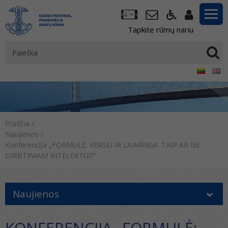
Tapkite rūmų nariu
Pradžia
/
Naujienos
/
Konferencija „FORMULĖ: VERSLI IR LAIMINGA. TAIP AR NE
DIRBTINIAM INTELEKTUI?“
Naujienos
KONFERENCIJA „FORMULĖ: