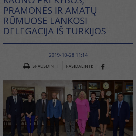
PRAMONĖS IR AMATŲ
RŪMUOSE LANKOSI
DELEGACIJA IŠ TURKIJOS
2019-10-28 11:14
SPAUSDINTI:
PASIDALINTI:
SHARE ON FA