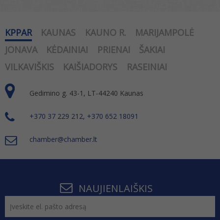
KPPAR
KAUNAS
KAUNO R.
MARIJAMPOLĖ
JONAVA
KĖDAINIAI
PRIENAI
ŠAKIAI
VILKAVIŠKIS
KAIŠIADORYS
RASEINIAI
Gedimino g. 43-1, LT-44240 Kaunas
+370 37 229 212, +370 652 18091
chamber@chamber.lt
NAUJIENLAIŠKIS