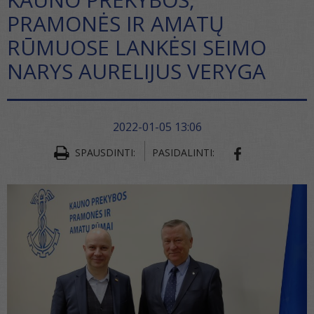
PRAMONĖS IR AMATŲ
RŪMUOSE LANKĖSI SEIMO
NARYS AURELIJUS VERYGA
2022-01-05 13:06
SPAUSDINTI:
PASIDALINTI:
SHARE ON FA