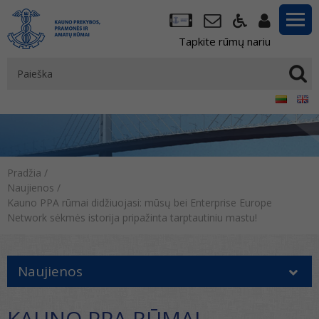
Tapkite rūmų nariu
Pradžia
/
Naujienos
/
Kauno PPA rūmai didžiuojasi: mūsų bei Enterprise Europe
Network sėkmės istorija pripažinta tarptautiniu mastu!
Naujienos
KAUNO PPA RŪMAI