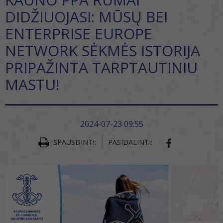
DIDŽIUOJASI: MŪSŲ BEI
ENTERPRISE EUROPE
NETWORK SĖKMĖS ISTORIJA
PRIPAŽINTA TARPTAUTINIU
MASTU!
2024-07-23 09:55
SPAUSDINTI:
PASIDALINTI:
SHARE ON FA