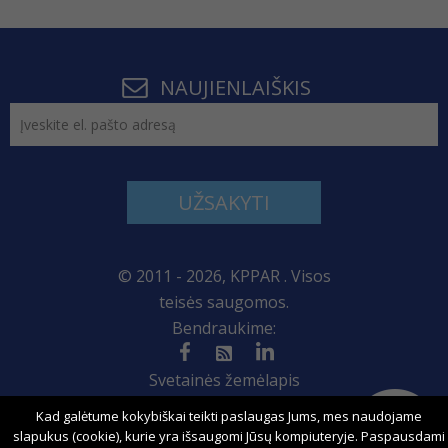
NAUJIENLAIŠKIS
UŽSAKYTI
© 2011 - 2026, KPPAR . Visos
teisės saugomos.
Bendraukime:
Svetainės žemėlapis
Kad galėtume kokybiškai teikti paslaugas Jums, mes naudojame
slapukus (cookie), kurie yra išsaugomi Jūsų kompiuteryje. Paspausdami