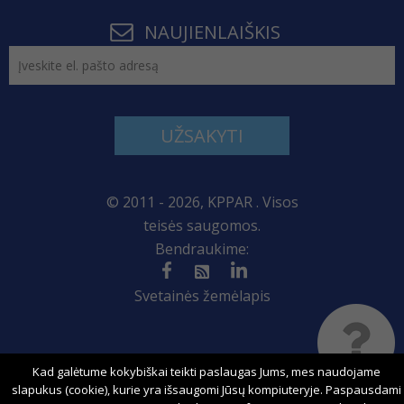
NAUJIENLAIŠKIS
UŽSAKYTI
© 2011 - 2026, KPPAR . Visos
teisės saugomos.
Bendraukime:
Svetainės žemėlapis
Sprendimas:
Kad galėtume kokybiškai teikti paslaugas Jums, mes naudojame
slapukus (cookie), kurie yra išsaugomi Jūsų kompiuteryje. Paspausdami