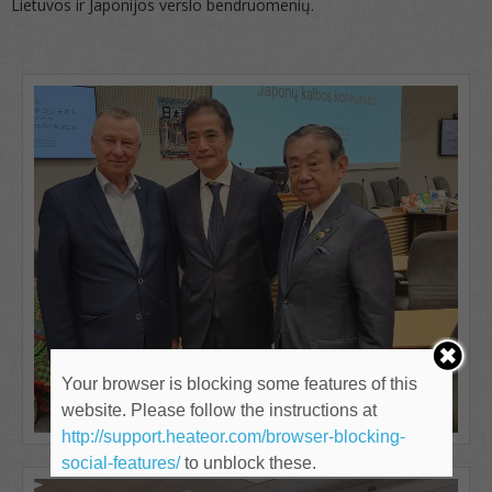
Lietuvos ir Japonijos verslo bendruomenių.
Your browser is blocking some features of this
website. Please follow the instructions at
http://support.heateor.com/browser-blocking-
social-features/
to unblock these.