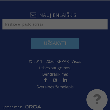
NAUJIENLAIŠKIS
UŽSAKYTI
© 2011 - 2026, KPPAR . Visos
teisės saugomos.
Bendraukime:
Svetainės žemėlapis
Sprendimas: