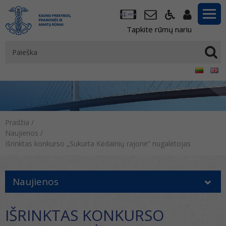
Tapkite rūmų nariu
Pradžia
/
Naujienos
/
Išrinktas konkurso „Sukurta Kėdainių rajone“ nugalėtojas
Naujienos
IŠRINKTAS KONKURSO