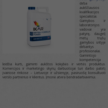
dirba
aukščiausios
kvalifikacijos
specialistai.
Gamybos ir
laboratorijos
vadovai yra
patyrę, daugelį
metų trąšų
gamybos srityje
dirbantys
profesionalai.
Gamintojo
kompetencija
leidžia kurti, gaminti aukštos kokybės ir vertės produktus.
Komercijos ir marketingo skyrių darbuotojai turi darbo patirtį
įvairiose rinkose – Lietuvoje ir užsienyje, pasiruošę konsultuoti
verslo partnerius ir klientus. Įmonė atvira bendradarbiavimui.