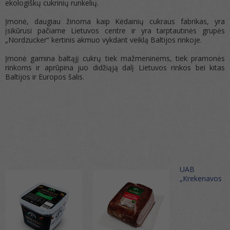
ekologiškų cukrinių runkelių.
Įmonė, daugiau žinoma kaip Kėdainių cukraus fabrikas, yra
įsikūrusi pačiame Lietuvos centre ir yra tarptautinės grupės
„Nordzucker“ kertinis akmuo vykdant veiklą Baltijos rinkoje.
Įmonė gamina baltąjį cukrų tiek mažmeninėms, tiek pramonės
rinkoms ir aprūpina juo didžiąją dalį Lietuvos rinkos bei kitas
Baltijos ir Europos šalis.
UAB
„Krekenavos