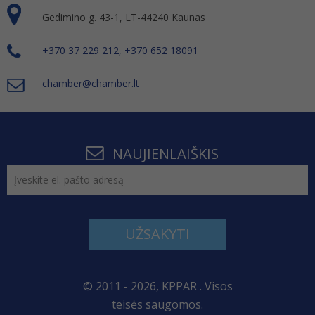
Gedimino g. 43-1, LT-44240 Kaunas
+370 37 229 212, +370 652 18091
chamber@chamber.lt
NAUJIENLAIŠKIS
UŽSAKYTI
© 2011 - 2026, KPPAR . Visos
teisės saugomos.