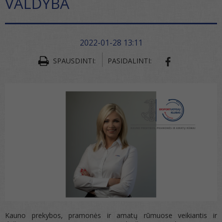
VALDYBA
2022-01-28 13:11
SPAUSDINTI:
PASIDALINTI:
SHARE ON FA
Kauno prekybos, pramonės ir amatų rūmuose veikiantis ir