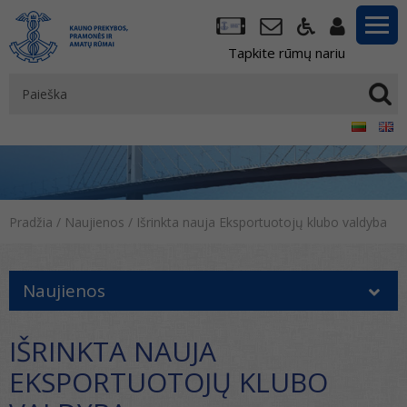
Tapkite rūmų nariu
Pradžia
/
Naujienos
/
Išrinkta nauja Eksportuotojų klubo valdyba
Naujienos
IŠRINKTA NAUJA
EKSPORTUOTOJŲ KLUBO