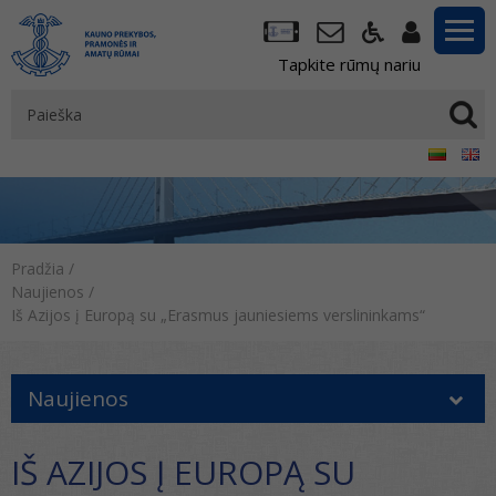
Tapkite rūmų nariu
Pradžia
/
Naujienos
/
Iš Azijos į Europą su „Erasmus jauniesiems verslininkams“
Naujienos
IŠ AZIJOS Į EUROPĄ SU