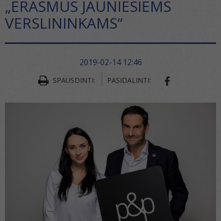
„ERASMUS JAUNIESIEMS
VERSLININKAMS“
2019-02-14 12:46
SPAUSDINTI:
PASIDALINTI:
SHARE ON FA