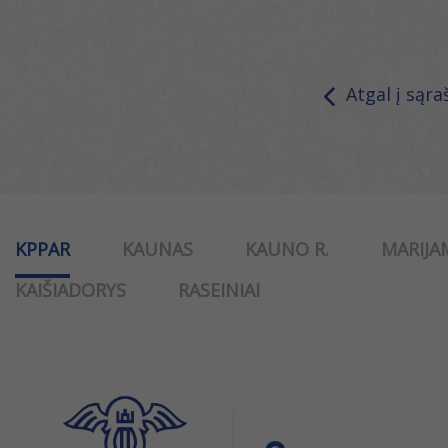
Atgal į sąra
KPPAR
KAUNAS
KAUNO R.
MARIJA
KAIŠIADORYS
RASEINIAI