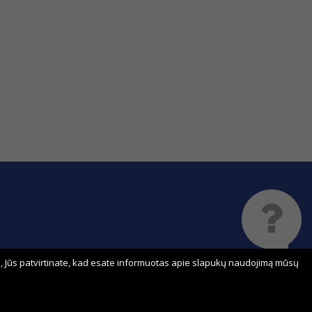
 Jūs patvirtinate, kad esate informuotas apie slapukų naudojimą mūsų
Sprendimas: