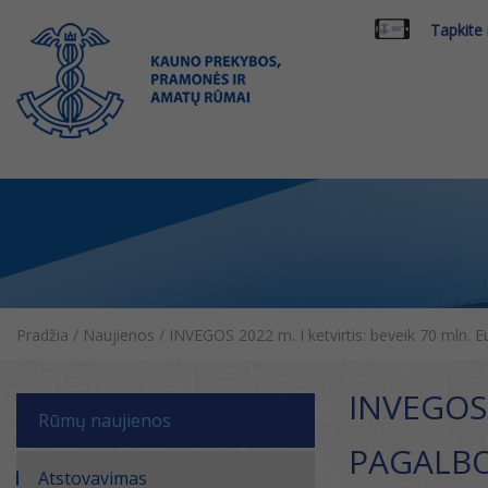
Tapkite
Pradžia
/
Naujienos
/
INVEGOS 2022 m. I ketvirtis: beveik 70 mln. E
INVEGOS 
Rūmų naujienos
PAGALBO
Atstovavimas