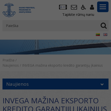
Tapkite rūmų nariu
Pradžia
/
Naujienos
/
INVEGA mažina eksporto kredito garantijų įkainius
Naujienos
INVEGA MAŽINA EKSPORTO
KREDITO GARANTIJŲ ĮKAINIUS