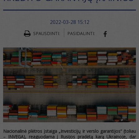
2022-03-28 15:12
SPAUSDINTI:
PASIDALINTI:
SHARE ON FA
Nacionalinė plėtros įstaiga „Investicijų ir verslo garantijos“ (toliau
– INVEGA), reaguodama į Rusijos pradėtą karą Ukrainoje, dar