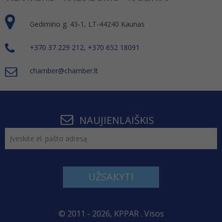
Gedimino g. 43-1, LT-44240 Kaunas
+370 37 229 212, +370 652 18091
chamber@chamber.lt
NAUJIENLAIŠKIS
UŽSAKYTI
© 2011 - 2026, KPPAR . Visos