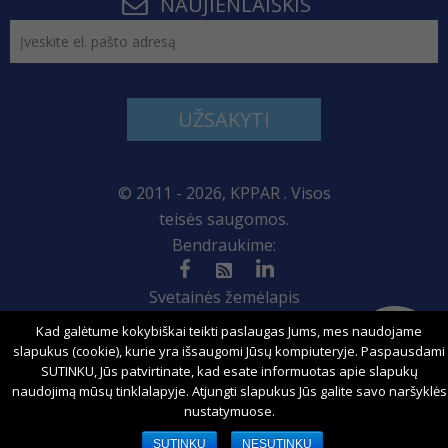
NAUJIENLAIŠKIS
UŽSAKYTI
© 2011 - 2026, KPPAR . Visos
teisės saugomos.
Bendraukime:
Svetainės žemėlapis
Kad galėtume kokybiškai teikti paslaugas Jums, mes naudojame
slapukus (cookie), kurie yra išsaugomi Jūsų kompiuteryje. Paspausdami
SUTINKU, Jūs patvirtinate, kad esate informuotas apie slapukų
Sprendimas:
naudojimą mūsų tinklalapyje. Atjungti slapukus Jūs galite savo naršyklės
nustatymuose.
SUTINKU
NESUTINKU