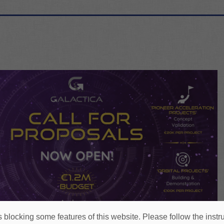
 blocking some features of this website. Please follow the instru