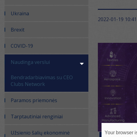
Ukraina
2022-01-19 10:41
Brexit
COVID-19
Naudinga verslui
Bendradarbiavimas su CEO
Clubs Network
Paramos priemonės
Tarptautiniai renginiai
Užsienio šalių ekonominė
Your browser is