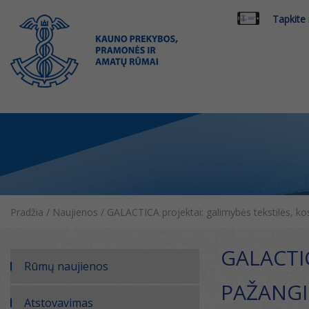
Tapkite
Pradžia
/
Naujienos
/
GALACTICA projektai: galimybės tekstilės, 
GALACTI
Rūmų naujienos
PAŽANGI
Atstovavimas