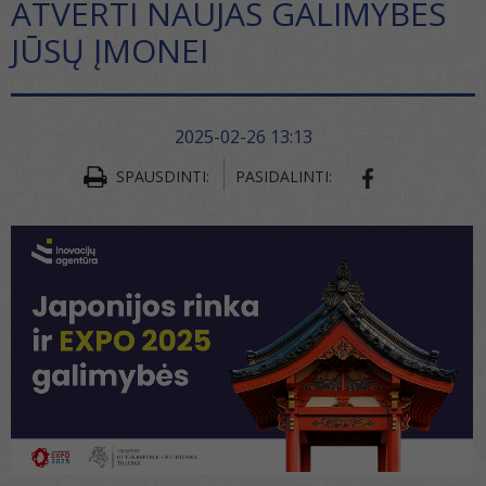
ATVERTI NAUJAS GALIMYBES
JŪSŲ ĮMONEI
2025-02-26 13:13
SPAUSDINTI:
PASIDALINTI:
SHARE ON FA