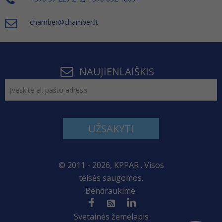
chamber@chamber.lt
NAUJIENLAIŠKIS
UŽSAKYTI
© 2011 - 2026, KPPAR . Visos
teisės saugomos.
Bendraukime:
Svetainės žemėlapis