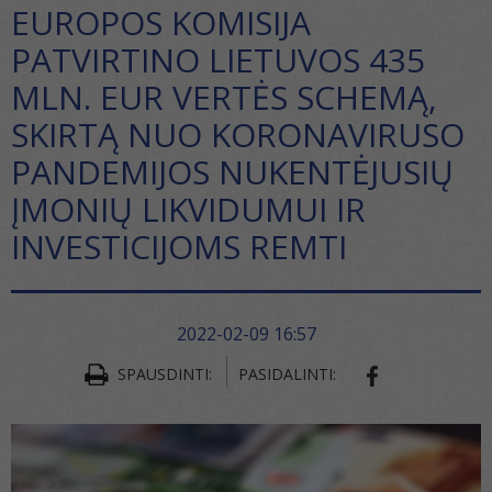
EUROPOS KOMISIJA
PATVIRTINO LIETUVOS 435
MLN. EUR VERTĖS SCHEMĄ,
SKIRTĄ NUO KORONAVIRUSO
PANDEMIJOS NUKENTĖJUSIŲ
ĮMONIŲ LIKVIDUMUI IR
INVESTICIJOMS REMTI
2022-02-09 16:57
SPAUSDINTI:
PASIDALINTI:
SHARE ON FA