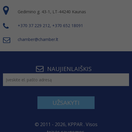
Gedimino g. 43-1, LT-44240 Kaunas
+370 37 229 212, +370 652 18091
chamber@chamber.lt
NAUJIENLAIŠKIS
UŽSAKYTI
© 2011 - 2026, KPPAR . Visos