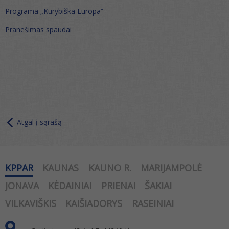
Programa „Kūrybiška Europa“
Pranešimas spaudai
Atgal į sąrašą
KPPAR
KAUNAS
KAUNO R.
MARIJAMPOLĖ
JONAVA
KĖDAINIAI
PRIENAI
ŠAKIAI
VILKAVIŠKIS
KAIŠIADORYS
RASEINIAI