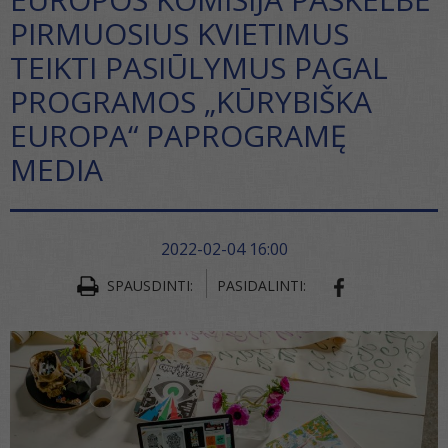
PIRMUOSIUS KVIETIMUS
TEIKTI PASIŪLYMUS PAGAL
PROGRAMOS „KŪRYBIŠKA
EUROPA“ PAPROGRAMĘ
MEDIA
2022-02-04 16:00
SPAUSDINTI:
PASIDALINTI:
SHARE ON FA