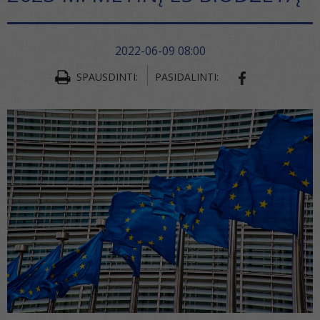
2022-06-09 08:00
SPAUSDINTI:
PASIDALINTI:
SHARE ON FA