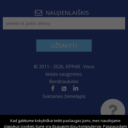
NAUJIENLAIŠKIS
UŽSAKYTI
© 2011 - 2026, KPPAR . Visos
teisės saugomos.
Bendraukime:
Svetainės žemėlapis
Sprendimas:
Kad galėtume kokybiškai teikti paslaugas Jums, mes naudojame
slapukus (cookie), kurie yra išsaugomi Jūsų kompiuteryje. Paspausdami