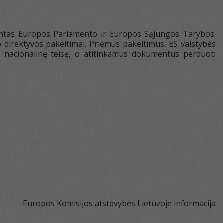
rtintas Europos Parlamento ir Europos Sąjungos Tarybos.
o direktyvos pakeitimai. Priėmus pakeitimus, ES valstybės
į nacionalinę teisę, o atitinkamus dokumentus perduoti
Europos Komisijos atstovybės Lietuvoje informacija