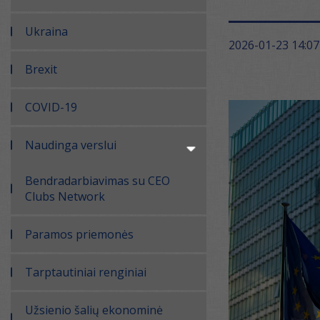
Ukraina
2026-01-23 14:07
Brexit
COVID-19
Naudinga verslui
Bendradarbiavimas su CEO
Clubs Network
Paramos priemonės
Tarptautiniai renginiai
Užsienio šalių ekonominė