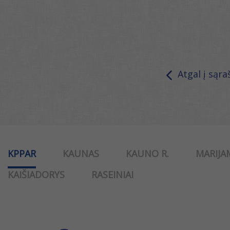
Atgal į sąra
KPPAR
KAUNAS
KAUNO R.
MARIJA
KAIŠIADORYS
RASEINIAI