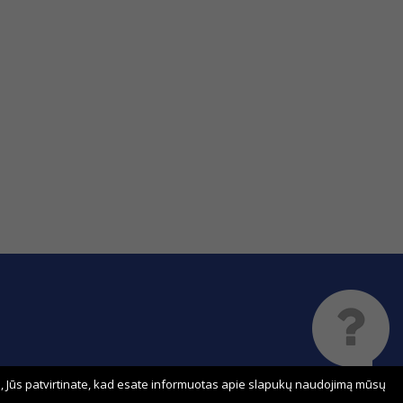
 Jūs patvirtinate, kad esate informuotas apie slapukų naudojimą mūsų
Sprendimas: