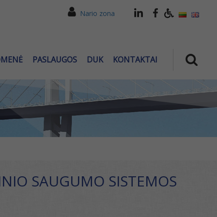
Nario zona
OMENĖ
PASLAUGOS
DUK
KONTAKTAI
TINIO SAUGUMO SISTEMOS