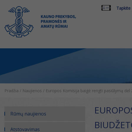
Tapkite
Pradžia
/
Naujienos
/
Europos Komisija baigė rengti pasiūlymą dėl
EUROPOS
Rūmų naujienos
BIUDŽET
Atstovavimas