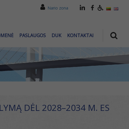
Nario zona
OMENĖ
PASLAUGOS
DUK
KONTAKTAI
LYMĄ DĖL 2028–2034 M. ES