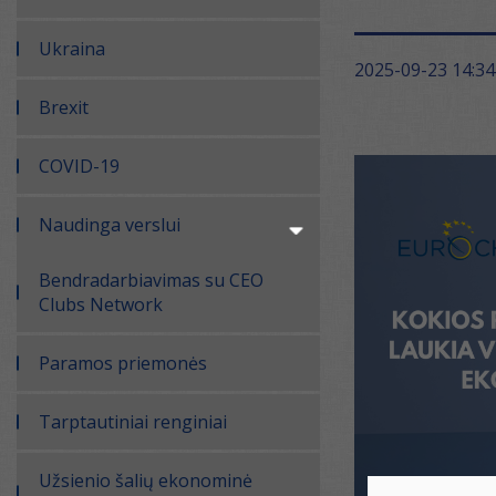
Ukraina
2025-09-23 14:34
Brexit
COVID-19
Naudinga verslui
Bendradarbiavimas su CEO
Clubs Network
Paramos priemonės
Tarptautiniai renginiai
Užsienio šalių ekonominė