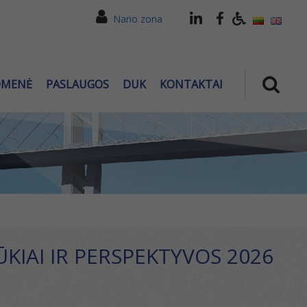
Nario zona
OMENĖ
PASLAUGOS
DUK
KONTAKTAI
KIAI IR PERSPEKTYVOS 2026