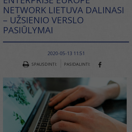
NETWORK LIETUVA DALINASI
– UŽSIENIO VERSLO
PASIŪLYMAI
2020-05-13 11:51
SPAUSDINTI:
PASIDALINTI:
SHARE ON FA