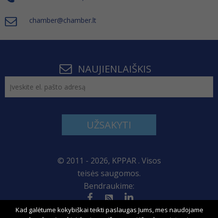
chamber@chamber.lt
NAUJIENLAIŠKIS
UŽSAKYTI
© 2011 - 2026, KPPAR . Visos
teisės saugomos.
Bendraukime:
Kad galėtume kokybiškai teikti paslaugas Jums, mes naudojame
Svetainės žemėlapis