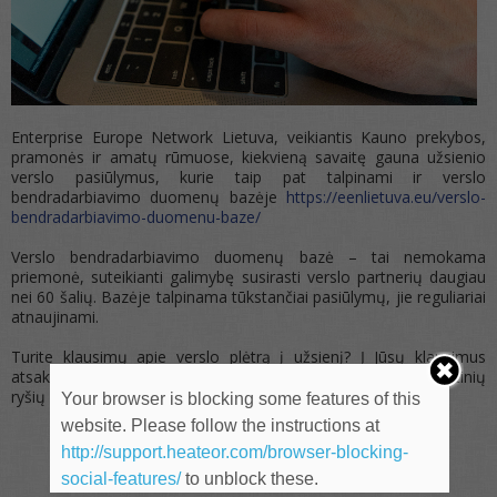
Enterprise Europe Network Lietuva, veikiantis Kauno prekybos,
pramonės ir amatų rūmuose, kiekvieną savaitę gauna užsienio
verslo pasiūlymus, kurie taip pat talpinami ir verslo
bendradarbiavimo duomenų bazėje
https://eenlietuva.eu/verslo-
bendradarbiavimo-duomenu-baze/
Verslo bendradarbiavimo duomenų bazė – tai nemokama
priemonė, suteikianti galimybę susirasti verslo partnerių daugiau
nei 60 šalių. Bazėje talpinama tūkstančiai pasiūlymų, jie reguliariai
atnaujinami.
Turite klausimų apie verslo plėtrą į užsienį? Į Jūsų klausimus
atsakys Kauno prekybos, pramonės ir amatų rūmų Tarptautinių
ryšių skyriaus kolegės.
Your browser is blocking some features of this
website. Please follow the instructions at
http://support.heateor.com/browser-blocking-
social-features/
to unblock these.