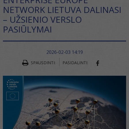
NETWORK LIETUVA DALINASI
– UŽSIENIO VERSLO
PASIŪLYMAI
2026-02-03 14:19
SPAUSDINTI:
PASIDALINTI:
SHARE ON FA