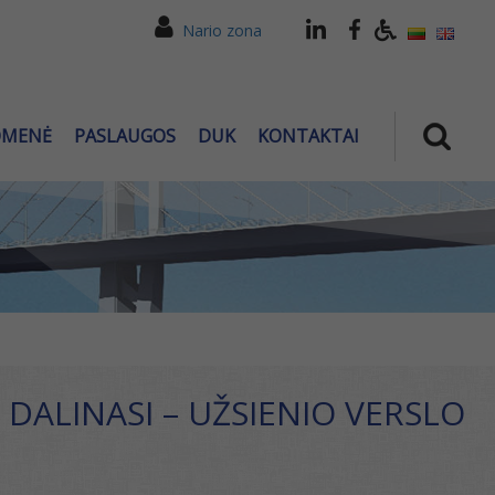
Nario zona
OMENĖ
PASLAUGOS
DUK
KONTAKTAI
DALINASI – UŽSIENIO VERSLO