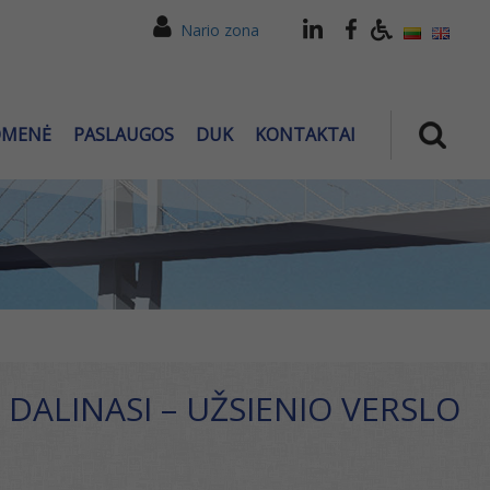
Nario zona
OMENĖ
PASLAUGOS
DUK
KONTAKTAI
DALINASI – UŽSIENIO VERSLO