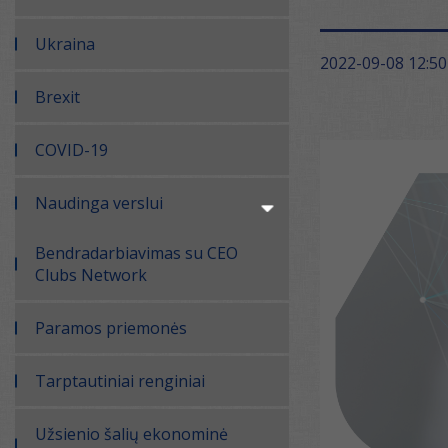
Ukraina
2022-09-08 12:50
Brexit
COVID-19
Naudinga verslui
Bendradarbiavimas su CEO
Clubs Network
Paramos priemonės
Tarptautiniai renginiai
Užsienio šalių ekonominė