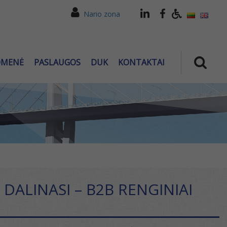
Nario zona
OMENĖ
PASLAUGOS
DUK
KONTAKTAI
DALINASI – B2B RENGINIAI