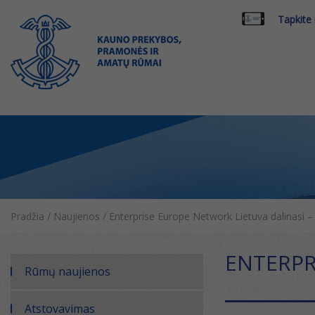
Tapkite
Pradžia
/
Naujienos
/
Enterprise Europe Network Lietuva dalinasi –
ENTERPR
Rūmų naujienos
Atstovavimas