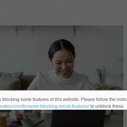
 blocking some features of this website. Please follow the instru
heateor.com/browser-blocking-social-features/
to unblock these.