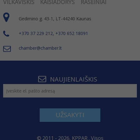
VILKAVIŠKIS
KAIŠIADORYS
RASEINIAI
Gedimino g. 43-1, LT-44240 Kaunas
+370 37 229 212, +370 652 18091
chamber@chamber.lt
NAUJIENLAIŠKIS
UŽSAKYTI
© 2011 - 2026, KPPAR . Visos