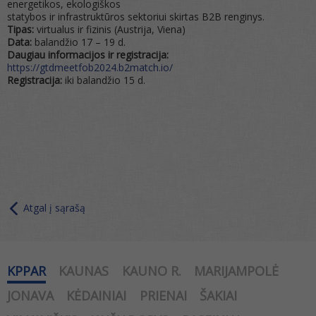
energetikos, ekologiškos
statybos ir infrastruktūros sektoriui skirtas B2B renginys.
Tipas:
virtualus ir fizinis (Austrija, Viena)
Data:
balandžio 17 – 19 d.
Daugiau informacijos ir registracija:
https://gtdmeetfob2024.b2match.io/
Registracija:
iki balandžio 15 d.
Atgal į sąrašą
KPPAR
KAUNAS
KAUNO R.
MARIJAMPOLĖ
JONAVA
KĖDAINIAI
PRIENAI
ŠAKIAI