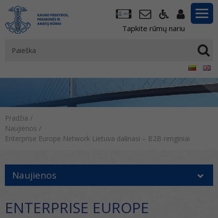
Tapkite rūmų nariu
Pradžia
/
Naujienos
/
Enterprise Europe Network Lietuva dalinasi – B2B renginiai
Naujienos
ENTERPRISE EUROPE