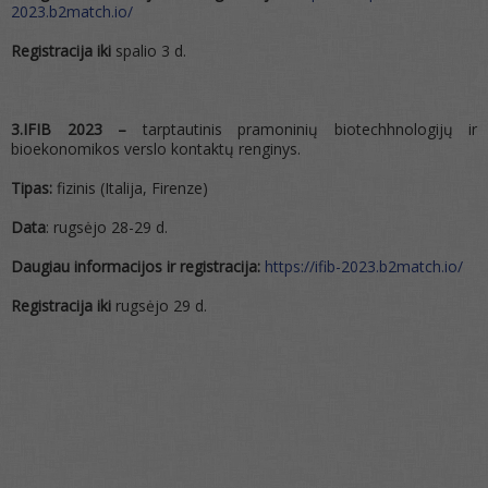
2023.b2match.io/
Registracija iki
spalio 3 d.
3.IFIB 2023 –
tarptautinis pramoninių biotechhnologijų ir
bioekonomikos verslo kontaktų renginys.
Tipas:
fizinis (Italija, Firenze)
Data
: rugsėjo 28-29 d.
Daugiau informacijos ir registracija:
https://ifib-2023.b2match.io/
Registracija iki
rugsėjo 29 d.