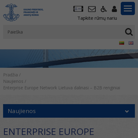
Tapkite rūmų nariu
Pradžia
/
Naujienos
/
Enterprise Europe Network Lietuva dalinasi – B2B renginiai
Naujienos
ENTERPRISE EUROPE