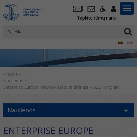
Tapkite rūmų nariu
Pradžia
/
Naujienos
/
Enterprise Europe Network Lietuva dalinasi – B2B renginiai
Naujienos
ENTERPRISE EUROPE