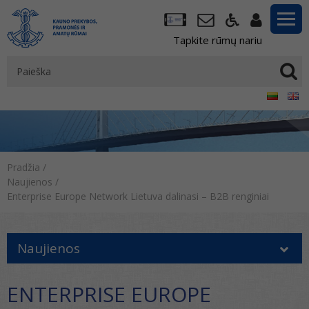
Tapkite rūmų nariu
Pradžia
/
Naujienos
/
Enterprise Europe Network Lietuva dalinasi – B2B renginiai
Naujienos
ENTERPRISE EUROPE