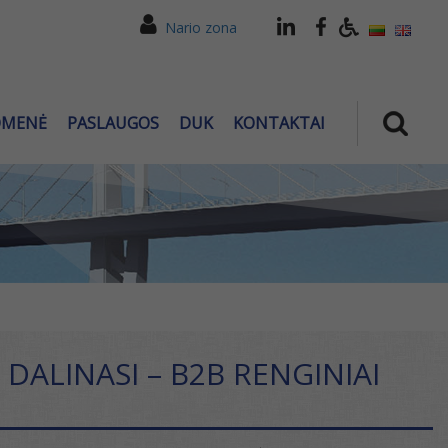
Nario zona
OMENĖ
PASLAUGOS
DUK
KONTAKTAI
DALINASI – B2B RENGINIAI