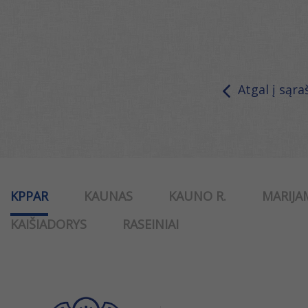
Atgal į sąra
KPPAR
KAUNAS
KAUNO R.
MARIJA
KAIŠIADORYS
RASEINIAI