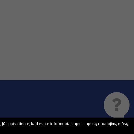
 Jūs patvirtinate, kad esate informuotas apie slapukų naudojimą mūsų
Sprendimas: