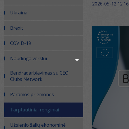
2026-05-12 12:16
Ukraina
Brexit
COVID-19
Naudinga verslui
Bendradarbiavimas su CEO
Clubs Network
Paramos priemonės
Tarptautiniai renginiai
Užsienio šalių ekonominė