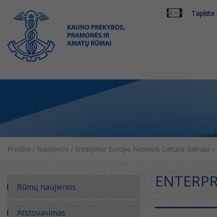
Tapkite
Pradžia
/
Naujienos
/
Enterprise Europe Network Lietuva dalinasi –
ENTERPR
Rūmų naujienos
Atstovavimas