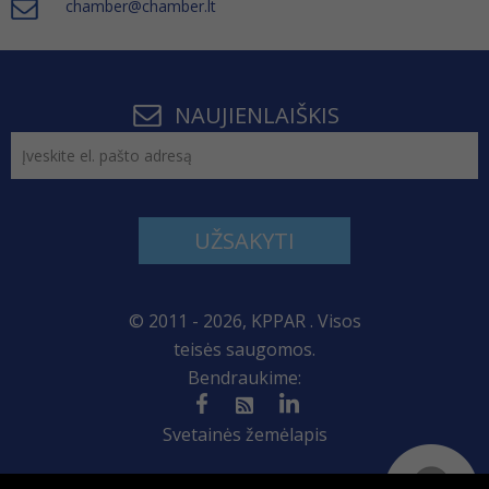
chamber@chamber.lt
NAUJIENLAIŠKIS
UŽSAKYTI
© 2011 - 2026, KPPAR . Visos
teisės saugomos.
Bendraukime:
Svetainės žemėlapis