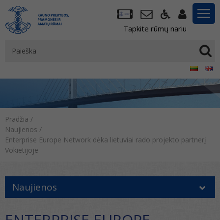
Tapkite rūmų nariu
Pradžia
/
Naujienos
/
Enterprise Europe Network dėka lietuviai rado projekto partnerį
Vokietijoje
Naujienos
ENTERPRISE EUROPE