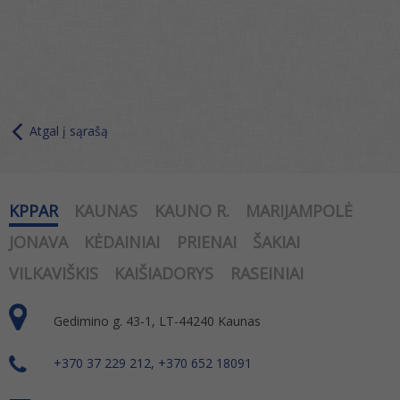
Atgal į sąrašą
KPPAR
KAUNAS
KAUNO R.
MARIJAMPOLĖ
JONAVA
KĖDAINIAI
PRIENAI
ŠAKIAI
VILKAVIŠKIS
KAIŠIADORYS
RASEINIAI
Gedimino g. 43-1, LT-44240 Kaunas
+370 37 229 212, +370 652 18091