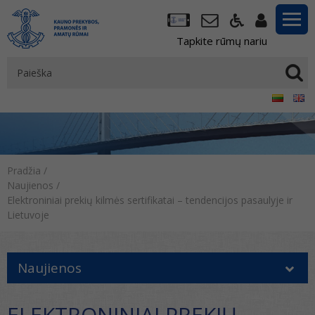
Tapkite rūmų nariu
Pradžia
/
Naujienos
/
Elektroniniai prekių kilmės sertifikatai – tendencijos pasaulyje ir
Lietuvoje
Naujienos
ELEKTRONINIAI PREKIŲ