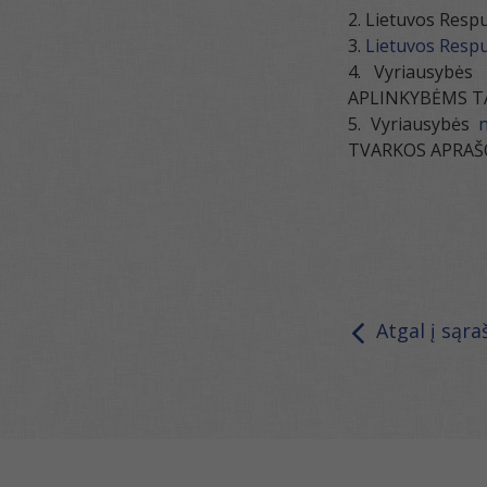
Lietuvos Respu
Lietuvos Respu
Vyriausybės
APLINKYBĖMS T
Vyriausybės
TVARKOS APRAŠ
Atgal į sąra