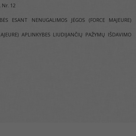
 Nr. 12
ĖS ESANT NENUGALIMOS JĖGOS (FORCE MAJEURE)
JEURE) APLINKYBES LIUDIJANČIŲ PAŽYMŲ IŠDAVIMO