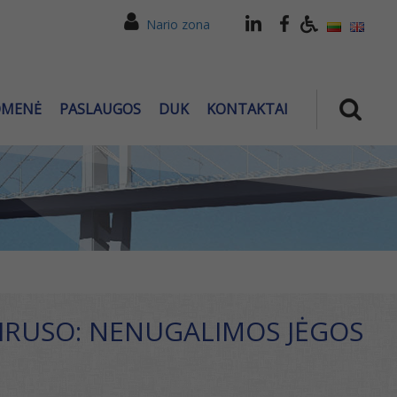
Nario zona
OMENĖ
PASLAUGOS
DUK
KONTAKTAI
VIRUSO: NENUGALIMOS JĖGOS