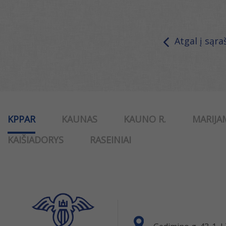
Atgal į sąra
KPPAR
KAUNAS
KAUNO R.
MARIJA
KAIŠIADORYS
RASEINIAI