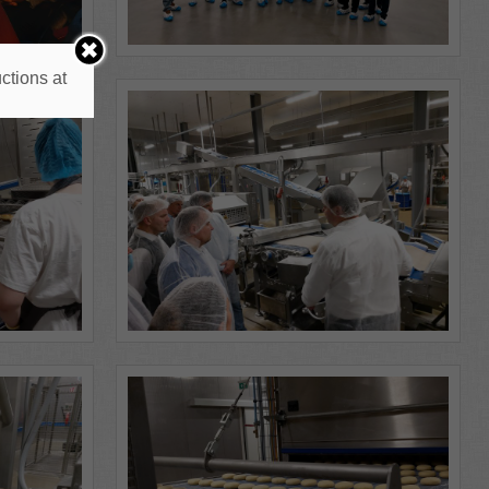
ctions at