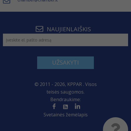
NAUJIENLAIŠKIS
UŽSAKYTI
© 2011 - 2026, KPPAR . Visos
teisės saugomos.
Bendraukime:
Svetainės žemėlapis