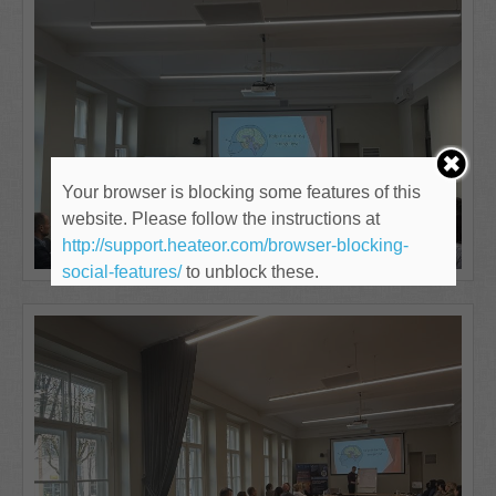
Your browser is blocking some features of this
website. Please follow the instructions at
http://support.heateor.com/browser-blocking-
social-features/
to unblock these.