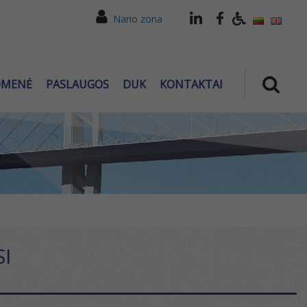
Nario zona
OMENĖ
PASLAUGOS
DUK
KONTAKTAI
SI