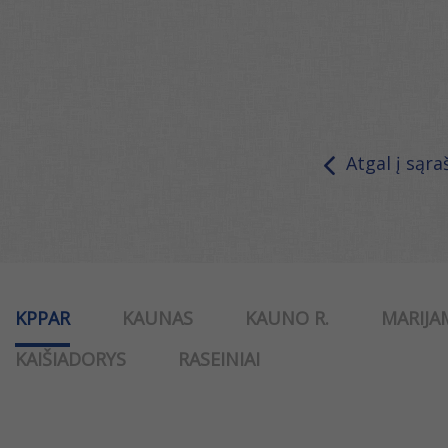
Atgal į sąra
KPPAR
KAUNAS
KAUNO R.
MARIJA
KAIŠIADORYS
RASEINIAI