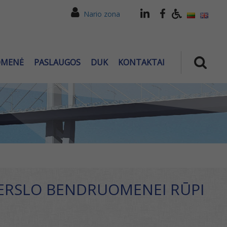
Nario zona
OMENĖ
PASLAUGOS
DUK
KONTAKTAI
VERSLO BENDRUOMENEI RŪPI