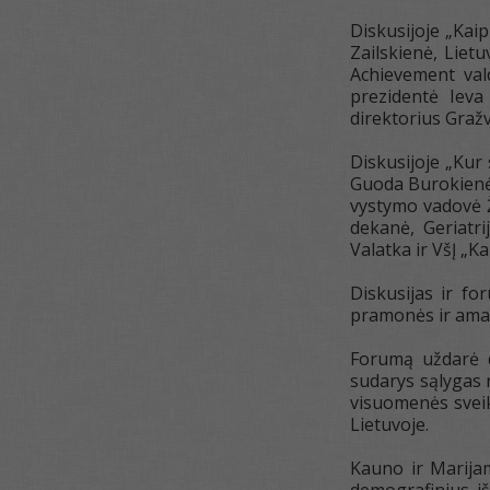
Diskusijoje „Kai
Zailskienė, Lietu
Achievement val
prezidentė Ieva
direktorius Gražv
Diskusijoje „Kur
Guoda Burokienė
vystymo vadovė Ž
dekanė, Geriatri
Valatka ir VšĮ „K
Diskusijas ir f
pramonės ir ama
Forumą uždarė d
sudarys sąlygas 
visuomenės sveik
Lietuvoje.
Kauno ir Marijam