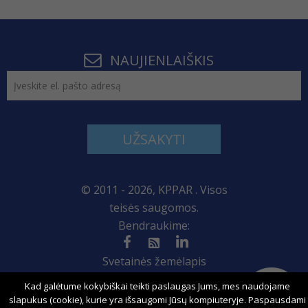
NAUJIENLAIŠKIS
UŽSAKYTI
© 2011 - 2026, KPPAR . Visos
teisės saugomos.
Bendraukime:
Svetainės žemėlapis
Kad galėtume kokybiškai teikti paslaugas Jums, mes naudojame
slapukus (cookie), kurie yra išsaugomi Jūsų kompiuteryje. Paspausdami