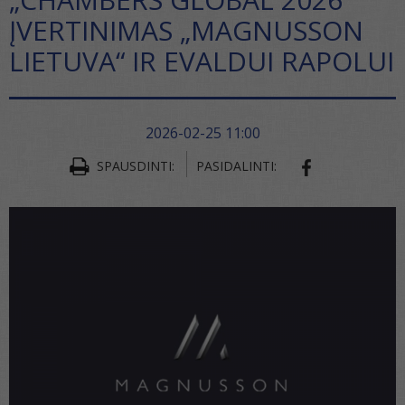
ĮVERTINIMAS „MAGNUSSON
LIETUVA“ IR EVALDUI RAPOLUI
2026-02-25 11:00
SPAUSDINTI:
PASIDALINTI:
SHARE ON FA