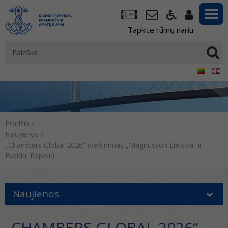
Tapkite rūmų nariu
Pradžia
/
Naujienos
/
„Chambers Global 2026“ įvertinimas „Magnusson Lietuva“ ir
Evaldui Rapolui
Naujienos
„CHAMBERS GLOBAL 2026“