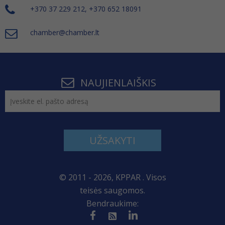
+370 37 229 212, +370 652 18091
chamber@chamber.lt
NAUJIENLAIŠKIS
UŽSAKYTI
© 2011 - 2026, KPPAR . Visos
teisės saugomos.
Bendraukime: