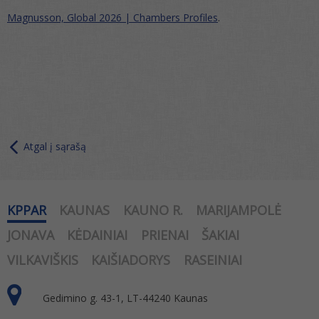
Magnusson, Global 2026 | Chambers Profiles
.
Atgal į sąrašą
KPPAR
KAUNAS
KAUNO R.
MARIJAMPOLĖ
JONAVA
KĖDAINIAI
PRIENAI
ŠAKIAI
VILKAVIŠKIS
KAIŠIADORYS
RASEINIAI
Gedimino g. 43-1, LT-44240 Kaunas