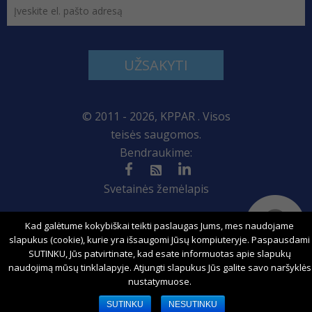
UŽSAKYTI
© 2011 - 2026, KPPAR . Visos
teisės saugomos.
Bendraukime:
Svetainės žemėlapis
Kad galėtume kokybiškai teikti paslaugas Jums, mes naudojame
slapukus (cookie), kurie yra išsaugomi Jūsų kompiuteryje. Paspausdami
Sprendimas:
SUTINKU, Jūs patvirtinate, kad esate informuotas apie slapukų
naudojimą mūsų tinklalapyje. Atjungti slapukus Jūs galite savo naršyklės
nustatymuose.
SUTINKU
NESUTINKU