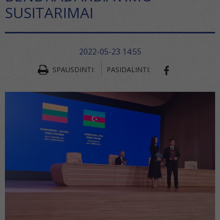
SUSITARIMAI
2022-05-23 14:55
SPAUSDINTI:
PASIDALINTI:
SHARE ON FA