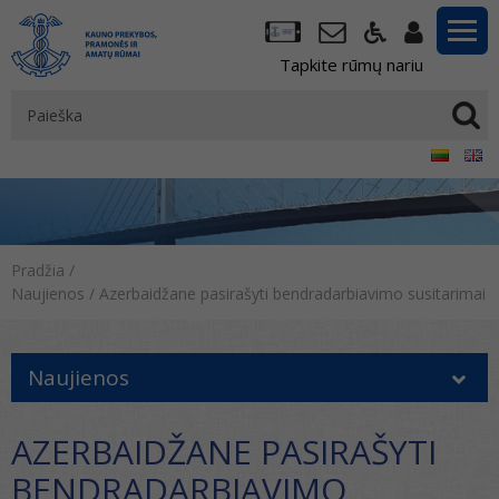
Tapkite rūmų nariu
Pradžia
/
Naujienos
/
Azerbaidžane pasirašyti bendradarbiavimo susitarimai
Naujienos
AZERBAIDŽANE PASIRAŠYTI
BENDRADARBIAVIMO