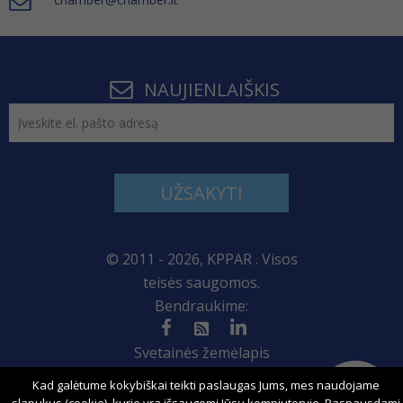
NAUJIENLAIŠKIS
UŽSAKYTI
© 2011 - 2026, KPPAR . Visos
teisės saugomos.
Bendraukime:
Svetainės žemėlapis
Kad galėtume kokybiškai teikti paslaugas Jums, mes naudojame