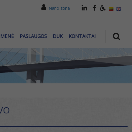
Nario zona
OMENĖ
PASLAUGOS
DUK
KONTAKTAI
VO