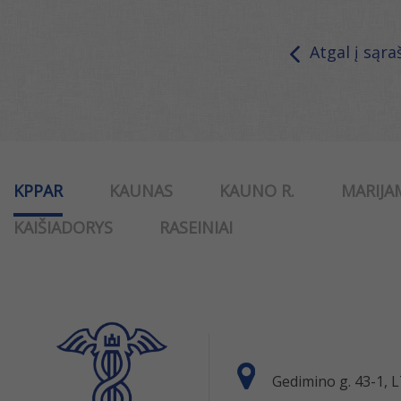
Atgal į sąra
KPPAR
KAUNAS
KAUNO R.
MARIJA
KAIŠIADORYS
RASEINIAI
Gedimino g. 43-1,