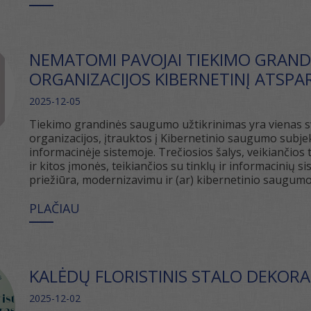
NEMATOMI PAVOJAI TIEKIMO GRANDIN
ORGANIZACIJOS KIBERNETINĮ ATSP
2025-12-05
Tiekimo grandinės saugumo užtikrinimas yra vienas sva
organizacijos, įtrauktos į Kibernetinio saugumo subje
informacinėje sistemoje. Trečiosios šalys, veikiančios t
ir kitos įmonės, teikiančios su tinklų ir informacinių
priežiūra, modernizavimu ir (ar) kibernetinio saugumo
PLAČIAU
KALĖDŲ FLORISTINIS STALO DEKORA
2025-12-02