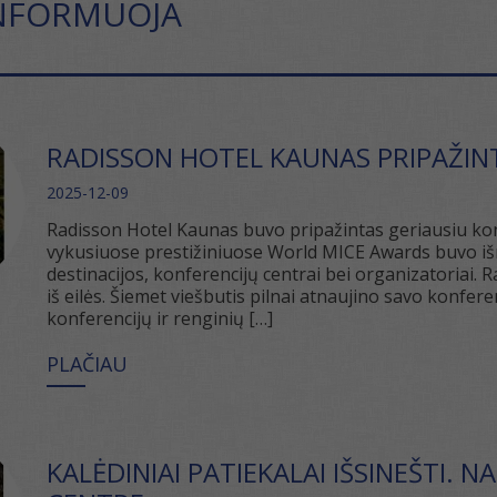
INFORMUOJA
RADISSON HOTEL KAUNAS PRIPAŽIN
2025-12-09
Radisson Hotel Kaunas buvo pripažintas geriausiu kon
vykusiuose prestižiniuose World MICE Awards buvo išri
destinacijos, konferencijų centrai bei organizatoriai.
iš eilės. Šiemet viešbutis pilnai atnaujino savo konfer
konferencijų ir renginių […]
PLAČIAU
KALĖDINIAI PATIEKALAI IŠSINEŠTI.