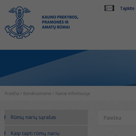
Tapkite
Pradžia
/
Bendruomenė
/
Nariai informuoja
Rūmų narių sąrašas
Kaip tapti rūmų nariu