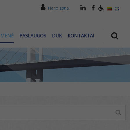
Nario zona
OMENĖ
PASLAUGOS
DUK
KONTAKTAI