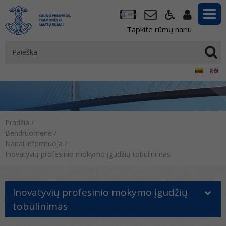
Tapkite rūmų nariu
Pradžia
/
Bendruomenė
/
Nariai informuoja
/
Inovatyvių profesinio mokymo įgudžių tobulinimas
Inovatyvių profesinio mokymo įgudžių
tobulinimas