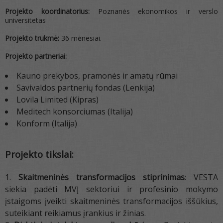
Projekto koordinatorius:
Poznanės ekonomikos ir verslo
universitetas
Projekto trukmė:
36 mėnesiai.
Projekto partneriai:
Kauno prekybos, pramonės ir amatų rūmai
Savivaldos partnerių fondas (Lenkija)
Lovila Limited (Kipras)
Meditech konsorciumas (Italija)
Konform (Italija)
Projekto tikslai:
Skaitmeninės transformacijos stiprinimas
: VESTA
siekia padėti MVĮ sektoriui ir profesinio mokymo
įstaigoms įveikti skaitmeninės transformacijos iššūkius,
suteikiant reikiamus įrankius ir žinias.