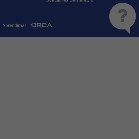
Svetainės žemėlapis
Sprendimas: