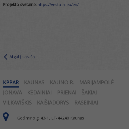
Projekto svetainė:
https://vesta-ai.eu/en/
Atgal į sąrašą
KPPAR
KAUNAS
KAUNO R.
MARIJAMPOLĖ
JONAVA
KĖDAINIAI
PRIENAI
ŠAKIAI
VILKAVIŠKIS
KAIŠIADORYS
RASEINIAI
Gedimino g. 43-1, LT-44240 Kaunas