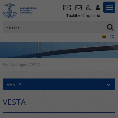
Tapkite rūmų nariu
Pradžia
/
Apie
/
VESTA
VESTA
VESTA