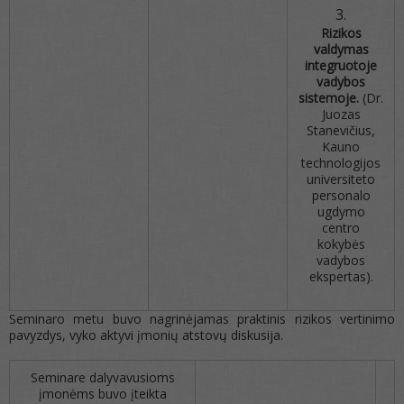
Rizikos
valdymas
integruotoje
vadybos
sistemoje.
(Dr.
Juozas
Stanevičius,
Kauno
technologijos
universiteto
personalo
ugdymo
centro
kokybės
vadybos
ekspertas).
Seminaro metu buvo nagrinėjamas praktinis rizikos vertinimo
pavyzdys, vyko aktyvi įmonių atstovų diskusija.
Seminare dalyvavusioms
įmonėms buvo įteikta