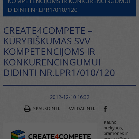
KOMPETENCIJOMS IR KONKURENCINGUMUI
DIDINTI Nr.LPR1/010/120
CREATE4COMPETE –
KŪRYBIŠKUMAS SVV
KOMPETENCIJOMS IR
KONKURENCINGUMUI
DIDINTI NR.LPR1/010/120
2012-12-10 16:32
SPAUSDINTI:
PASIDALINTI:
Kauno
prekybos,
pramonės ir
amatų rūmų