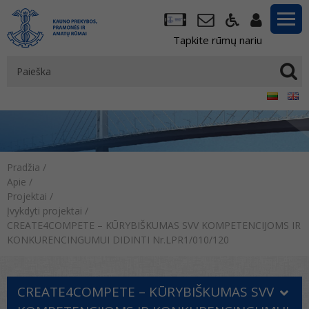
Tapkite rūmų nariu
Pradžia
/
Apie
/
Projektai
/
Įvykdyti projektai
/
CREATE4COMPETE – KŪRYBIŠKUMAS SVV KOMPETENCIJOMS IR
KONKURENCINGUMUI DIDINTI Nr.LPR1/010/120
CREATE4COMPETE – KŪRYBIŠKUMAS SVV